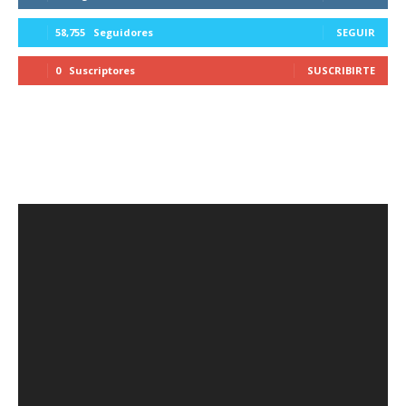
58,755
Seguidores
SEGUIR
0
Suscriptores
SUSCRIBIRTE