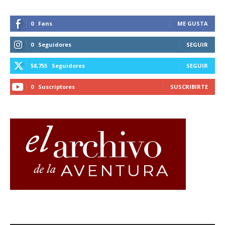
0
Fans
ME GUSTA
0
Seguidores
SEGUIR
58,755
Seguidores
SEGUIR
0
Suscriptores
SUSCRIBIRTE