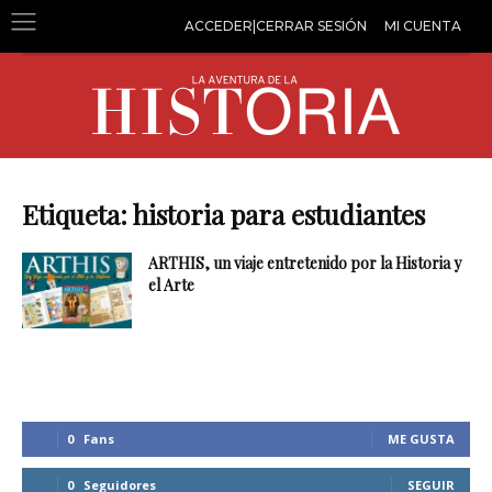
ACCEDER|CERRAR SESIÓN
MI CUENTA
Etiqueta: historia para estudiantes
ARTHIS, un viaje entretenido por la Historia y
el Arte
0
Fans
ME GUSTA
0
Seguidores
SEGUIR