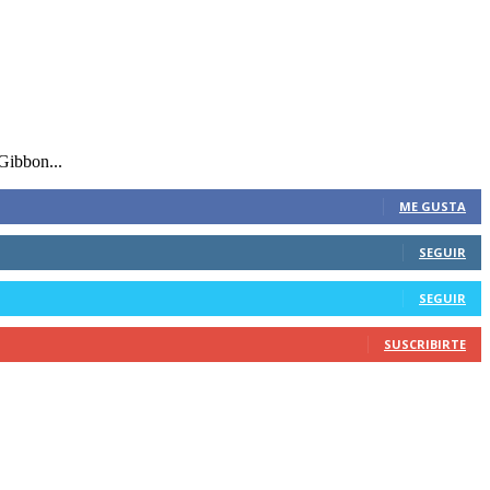
Gibbon...
ME GUSTA
SEGUIR
SEGUIR
SUSCRIBIRTE