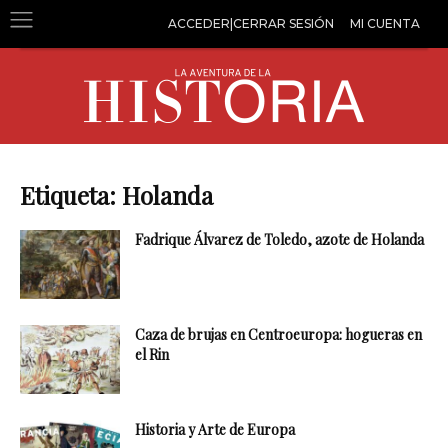
ACCEDER|CERRAR SESIÓN
MI CUENTA
Etiqueta: Holanda
Fadrique Álvarez de Toledo, azote de Holanda
Caza de brujas en Centroeuropa: hogueras en
el Rin
Historia y Arte de Europa