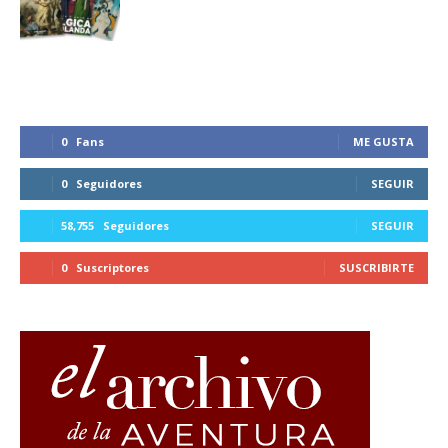
0
Fans
ME GUSTA
0
Seguidores
SEGUIR
58,755
Seguidores
SEGUIR
0
Suscriptores
SUSCRIBIRTE