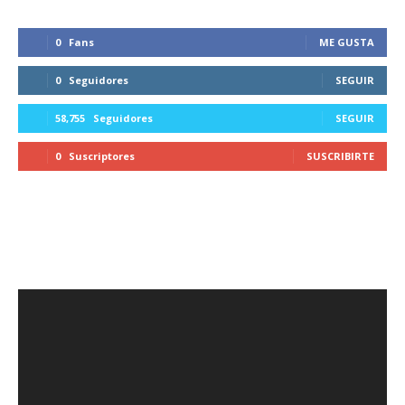
0
Fans
ME GUSTA
0
Seguidores
SEGUIR
58,755
Seguidores
SEGUIR
0
Suscriptores
SUSCRIBIRTE