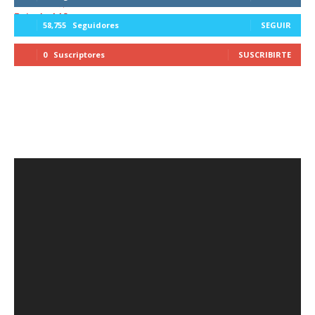
58,755
Seguidores
SEGUIR
0
Suscriptores
SUSCRIBIRTE