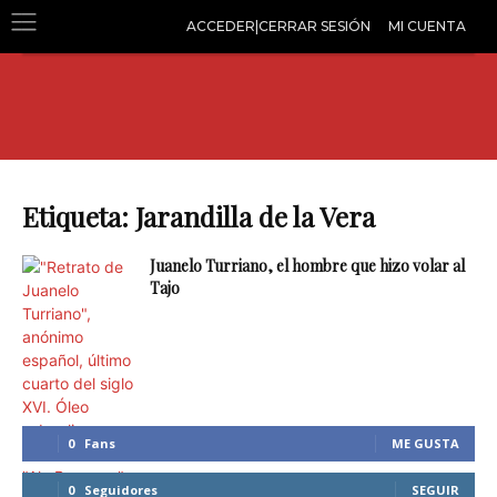
ACCEDER|CERRAR SESIÓN
MI CUENTA
Etiqueta: Jarandilla de la Vera
Juanelo Turriano, el hombre que hizo volar al
Tajo
0
Fans
ME GUSTA
0
Seguidores
SEGUIR