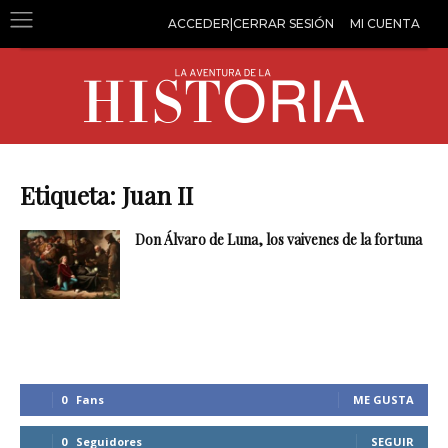
ACCEDER|CERRAR SESIÓN
MI CUENTA
Etiqueta: Juan II
Don Álvaro de Luna, los vaivenes de la fortuna
0
Fans
ME GUSTA
0
Seguidores
SEGUIR