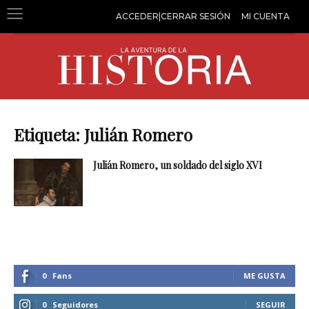
ACCEDER|CERRAR SESIÓN
MI CUENTA
Etiqueta: Julián Romero
Julián Romero, un soldado del siglo XVI
0
Fans
ME GUSTA
0
Seguidores
SEGUIR