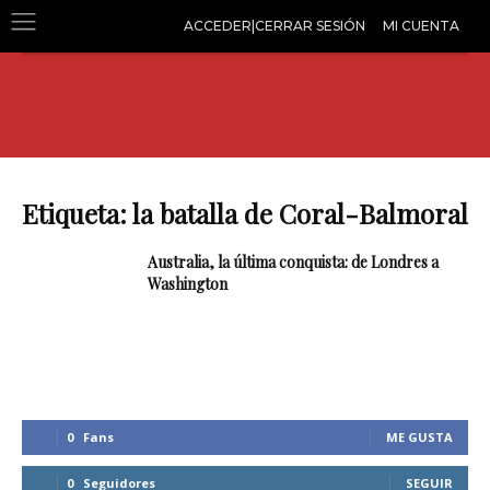
ACCEDER|CERRAR SESIÓN
MI CUENTA
Etiqueta: la batalla de Coral-Balmoral
Australia, la última conquista: de Londres a
Washington
0
Fans
ME GUSTA
0
Seguidores
SEGUIR