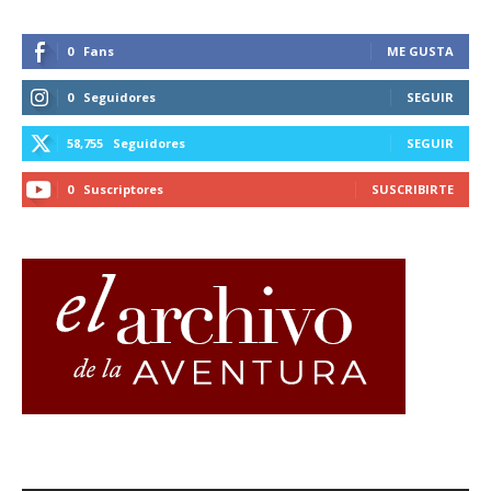
0
Fans
ME GUSTA
0
Seguidores
SEGUIR
58,755
Seguidores
SEGUIR
0
Suscriptores
SUSCRIBIRTE