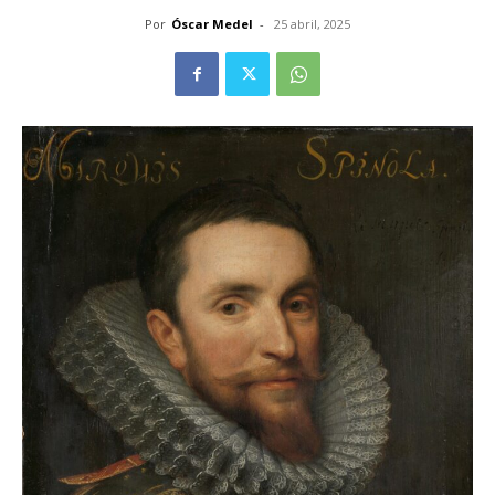
Por
Óscar Medel
-
25 abril, 2025