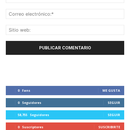
0
Fans
ME GUSTA
0
Seguidores
SEGUIR
58,755
Seguidores
SEGUIR
0
Suscriptores
SUSCRIBIRTE