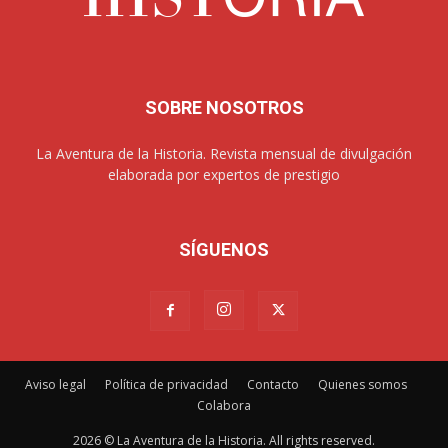
SOBRE NOSOTROS
La Aventura de la Historia. Revista mensual de divulgación
elaborada por expertos de prestigio
SÍGUENOS
Aviso legal
Política de privacidad
Contacto
Quienes somos
Colabora
2026 © La Aventura de la Historia. All rights reserved.