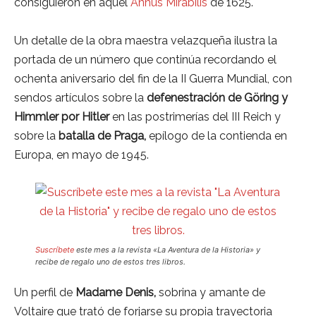
consiguieron en aquel
Annus Mirabilis
de 1625.
Un detalle de la obra maestra velazqueña ilustra la
portada de un número que continúa recordando el
ochenta aniversario del fin de la II Guerra Mundial, con
sendos artículos sobre la
defenestración de Göring y
Himmler por Hitler
en las postrimerías del III Reich y
sobre la
batalla de Praga,
epílogo de la contienda en
Europa, en mayo de 1945.
Suscríbete
este mes a la revista «La Aventura de la Historia» y
recibe de regalo uno de estos tres libros.
Un perfil de
Madame Denis,
sobrina y amante de
Voltaire que trató de forjarse su propia trayectoria