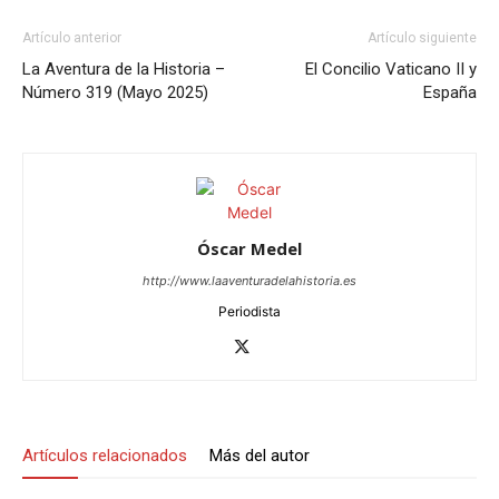
Artículo anterior
Artículo siguiente
La Aventura de la Historia –
El Concilio Vaticano II y
Número 319 (Mayo 2025)
España
Óscar Medel
http://www.laaventuradelahistoria.es
Periodista
Artículos relacionados
Más del autor