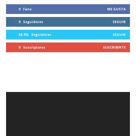
0
Fans
ME GUSTA
0
Seguidores
SEGUIR
58,755
Seguidores
SEGUIR
0
Suscriptores
SUSCRIBIRTE