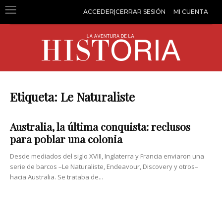
ACCEDER|CERRAR SESIÓN
MI CUENTA
Etiqueta: Le Naturaliste
Australia, la última conquista: reclusos
para poblar una colonia
Desde mediados del siglo XVIII, Inglaterra y Francia enviaron una
serie de barcos –Le Naturaliste, Endeavour, Discovery y otros–
hacia Australia. Se trataba de...