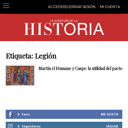
ACCEDER|CERRAR SESIÓN
MI CUENTA
Etiqueta: Legión
Martín el Humano y Caspe: la utilidad del pacto
0
Fans
ME GUSTA
0
Seguidores
SEGUIR