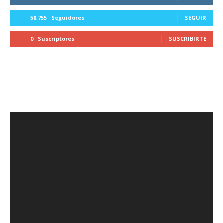
58,755
Seguidores
SEGUIR
0
Suscriptores
SUSCRIBIRTE