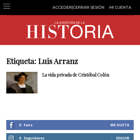
ACCEDER|CERRAR SESIÓN
MI CUENTA
Etiqueta: Luis Arranz
La vida privada de Cristóbal Colón
0
Fans
ME GUSTA
0
Seguidores
SEGUIR