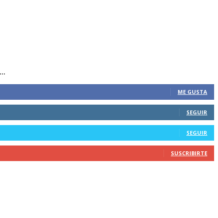
..
ME GUSTA
SEGUIR
SEGUIR
SUSCRIBIRTE