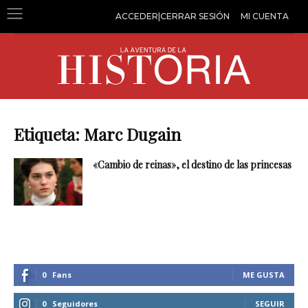
ACCEDER|CERRAR SESIÓN
MI CUENTA
Etiqueta: Marc Dugain
«Cambio de reinas», el destino de las princesas
0
Fans
ME GUSTA
0
Seguidores
SEGUIR