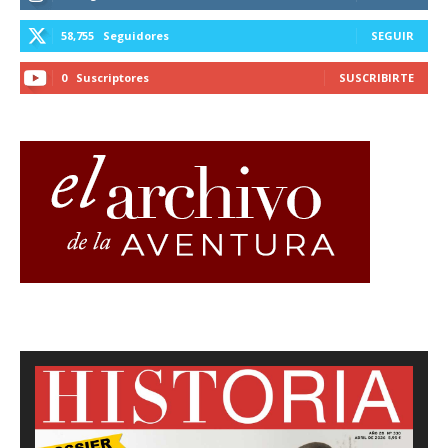
58,755
Seguidores
SEGUIR
0
Suscriptores
SUSCRIBIRTE