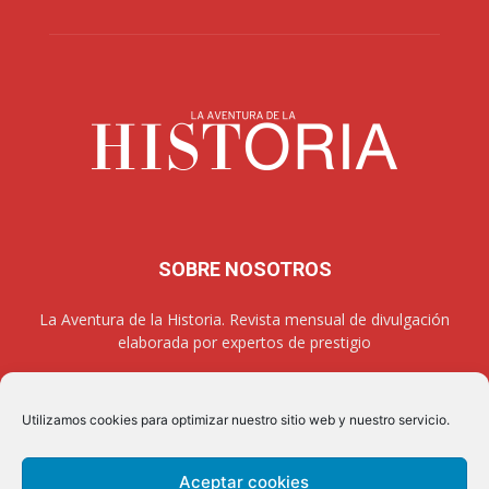
SOBRE NOSOTROS
La Aventura de la Historia. Revista mensual de divulgación
elaborada por expertos de prestigio
Utilizamos cookies para optimizar nuestro sitio web y nuestro servicio.
SÍGUENOS
Aceptar cookies