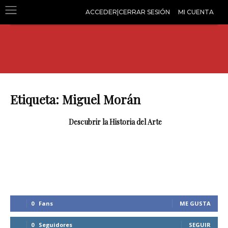
ACCEDER|CERRAR SESIÓN
MI CUENTA
Etiqueta: Miguel Morán
Descubrir la Historia del Arte
0
Fans
ME GUSTA
0
Seguidores
SEGUIR