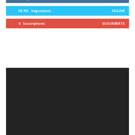
58,755
Seguidores
SEGUIR
0
Suscriptores
SUSCRIBIRTE