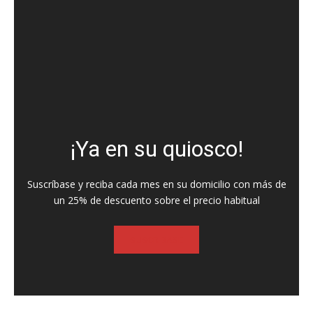
¡Ya en su quiosco!
Suscríbase y reciba cada mes en su domicilio con más de
un 25% de descuento sobre el precio habitual
SUSCRIBASE