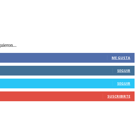
uieron...
ME GUSTA
SEGUIR
SEGUIR
SUSCRIBIRTE