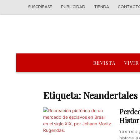
SUSCRÍBASE
PUBLICIDAD
TIENDA
CONTACT
REVISTA
VIVIR
Etiqueta: Neandertales
Perded
Histor
Ya en el s
historia la