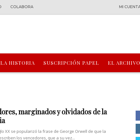
O
COLABORA
MI CUENT
 LA HISTORIA
SUSCRIPCIÓN PAPEL
EL ARCHIVO
ores, marginados y olvidados de la
ia
iglo XX se popularizó la frase de George Orwell de que la
 escriben los vencedores, que a su vez...