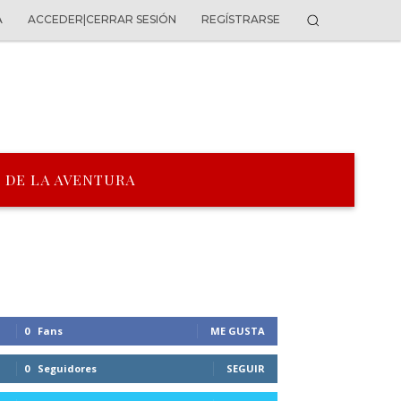
A
ACCEDER|CERRAR SESIÓN
REGÍSTRARSE
 DE LA AVENTURA
0
Fans
ME GUSTA
0
Seguidores
SEGUIR