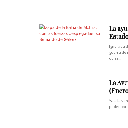
La ayu
Estado
Ignorada d
guerra de 
de EE...
La Ave
(Enero
Ya a la ve
poder para 