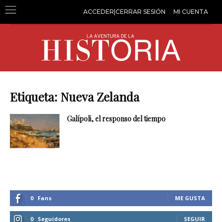
ACCEDER|CERRAR SESIÓN
MI CUENTA
Etiqueta: Nueva Zelanda
Galípoli, el responso del tiempo
0
Fans
ME GUSTA
0
Seguidores
SEGUIR