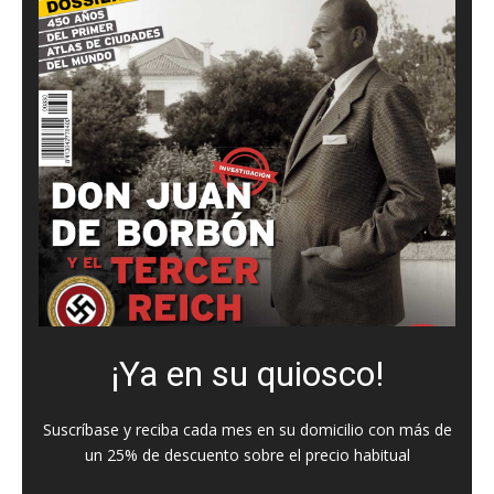
¡Ya en su quiosco!
Suscríbase y reciba cada mes en su domicilio con más de
un 25% de descuento sobre el precio habitual