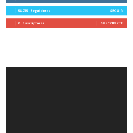
58,755
Seguidores
SEGUIR
0
Suscriptores
SUSCRIBIRTE