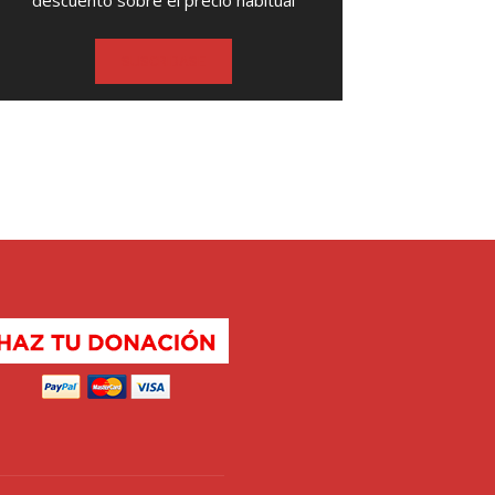
descuento sobre el precio habitual
SUSCRIBASE