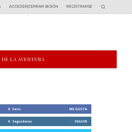
A
ACCEDER|CERRAR SESIÓN
REGÍSTRARSE
 DE LA AVENTURA
0
Fans
ME GUSTA
0
Seguidores
SEGUIR