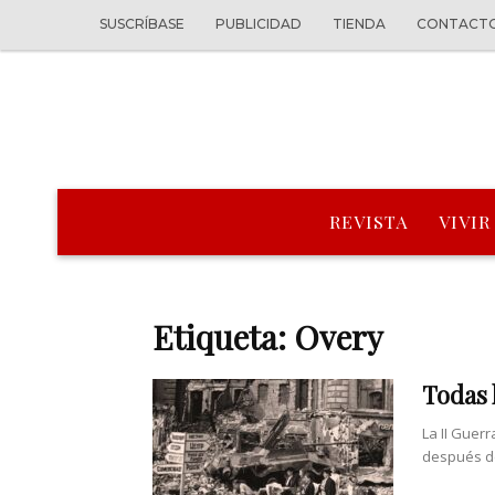
SUSCRÍBASE
PUBLICIDAD
TIENDA
CONTACT
REVISTA
VIVIR
Etiqueta: Overy
Todas 
La II Guer
después de