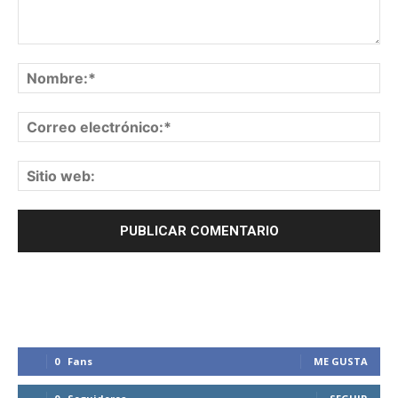
0
Fans
ME GUSTA