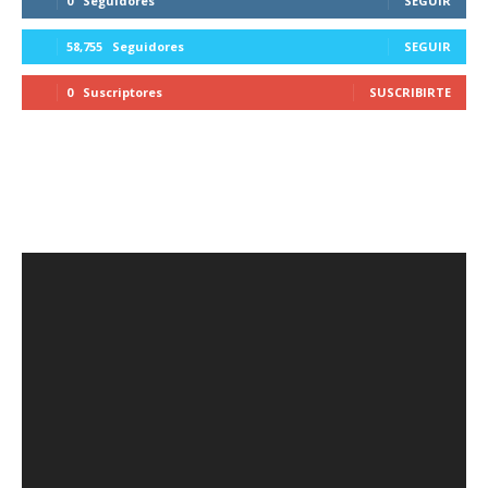
0
Seguidores
SEGUIR
58,755
Seguidores
SEGUIR
0
Suscriptores
SUSCRIBIRTE