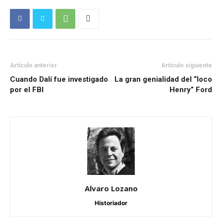
Artículo anterior
Artículo siguiente
Cuando Dalí fue investigado
La gran genialidad del “loco
por el FBI
Henry” Ford
Alvaro Lozano
Historiador