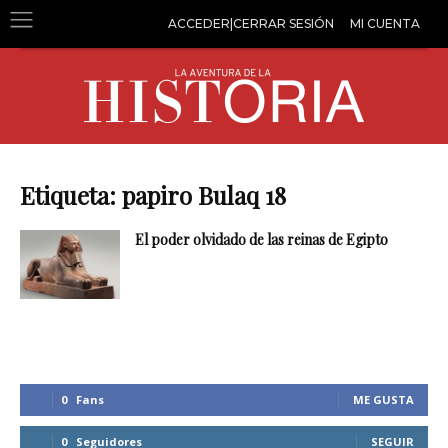
ACCEDER|CERRAR SESIÓN
MI CUENTA
Etiqueta: papiro Bulaq 18
El poder olvidado de las reinas de Egipto
0
Fans
ME GUSTA
0
Seguidores
SEGUIR