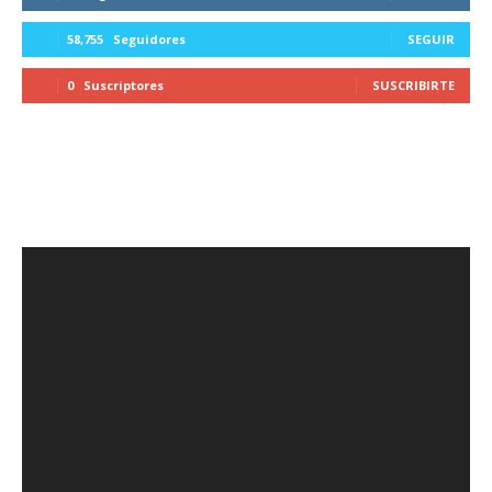
58,755
Seguidores
SEGUIR
0
Suscriptores
SUSCRIBIRTE