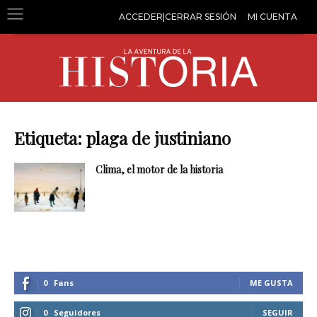
ACCEDER|CERRAR SESIÓN
MI CUENTA
Etiqueta: plaga de justiniano
Clima, el motor de la historia
0
Fans
ME GUSTA
0
Seguidores
SEGUIR