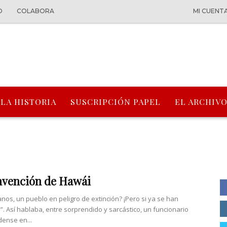
O
COLABORA
MI CUENT
 LA HISTORIA
SUSCRIPCIÓN PAPEL
EL ARCHIVO
nvención de Hawái
nos, un pueblo en peligro de extinción? ¡Pero si ya se han
”. Así hablaba, entre sorprendido y sarcástico, un funcionario
ense en...