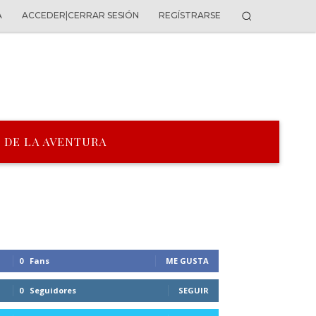
A
ACCEDER|CERRAR SESIÓN
REGÍSTRARSE
 DE LA AVENTURA
0
Fans
ME GUSTA
0
Seguidores
SEGUIR