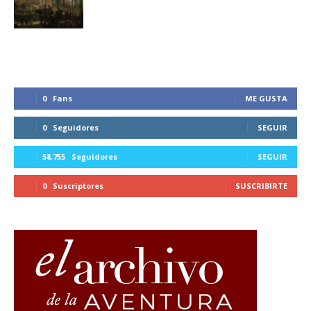
0
Fans
ME GUSTA
0
Seguidores
SEGUIR
58,755
Seguidores
SEGUIR
0
Suscriptores
SUSCRIBIRTE