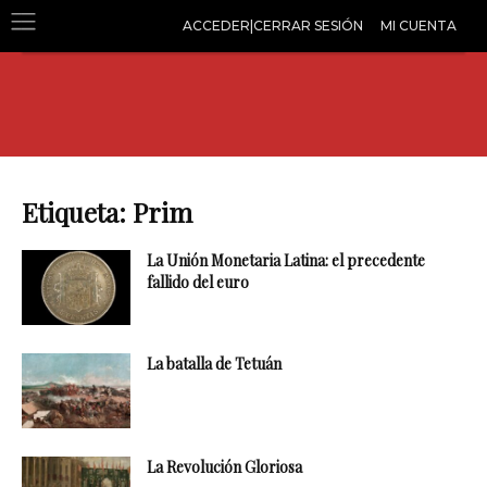
ACCEDER|CERRAR SESIÓN
MI CUENTA
Etiqueta: Prim
La Unión Monetaria Latina: el precedente
fallido del euro
La batalla de Tetuán
La Revolución Gloriosa