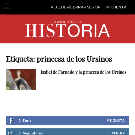
ACCEDER|CERRAR SESIÓN
MI CUENTA
Etiqueta: princesa de los Ursinos
Isabel de Farnesio y la princesa de los Ursinos
0
Fans
ME GUSTA
0
Seguidores
SEGUIR