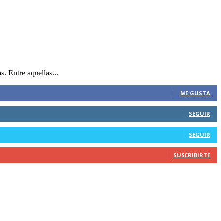
. Entre aquellas...
ME GUSTA
SEGUIR
SEGUIR
SUSCRIBIRTE