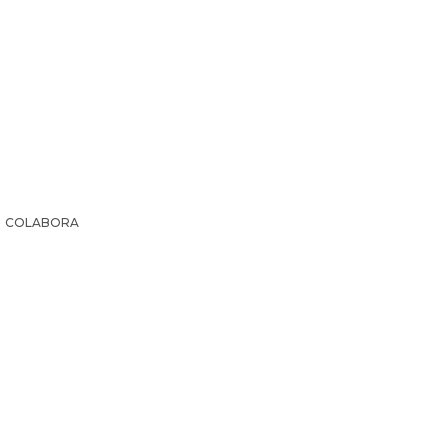
COLABORA
IR LA HISTORIA
SUSCRIPCIÓN PAPEL
EL ARCHI