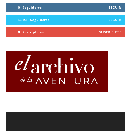
0
Seguidores
SEGUIR
58,755
Seguidores
SEGUIR
0
Suscriptores
SUSCRIBIRTE