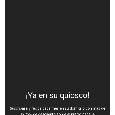
¡Ya en su quiosco!
Suscríbase y reciba cada mes en su domicilio con más de
un 25% de descuento sobre el precio habitual