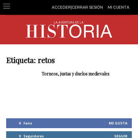
ACCEDER|CERRAR SESIÓN
MI CUENTA
Etiqueta: retos
Torneos, justas y duelos medievales
0
Fans
ME GUSTA
0
Seguidores
SEGUIR