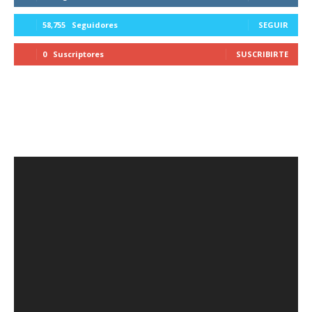
58,755
Seguidores
SEGUIR
0
Suscriptores
SUSCRIBIRTE