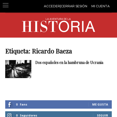
ACCEDER|CERRAR SESIÓN
MI CUENTA
Etiqueta: Ricardo Baeza
Dos españoles en la hambruna de Ucrania
0
Fans
ME GUSTA
0
Seguidores
SEGUIR