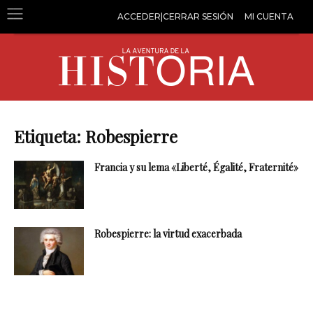
ACCEDER|CERRAR SESIÓN
MI CUENTA
Etiqueta: Robespierre
Francia y su lema «Liberté, Égalité, Fraternité»
Robespierre: la virtud exacerbada