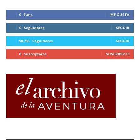
0
Fans
ME GUSTA
0
Seguidores
SEGUIR
58,755
Seguidores
SEGUIR
0
Suscriptores
SUSCRIBIRTE