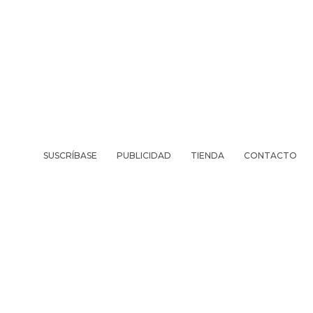
SUSCRÍBASE
PUBLICIDAD
TIENDA
CONTACTO
REVISTA
VIV