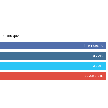
idad uno que...
ME GUSTA
SEGUIR
SEGUIR
SUSCRIBIRTE