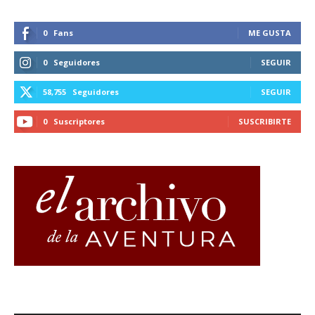
0
Fans
ME GUSTA
0
Seguidores
SEGUIR
58,755
Seguidores
SEGUIR
0
Suscriptores
SUSCRIBIRTE