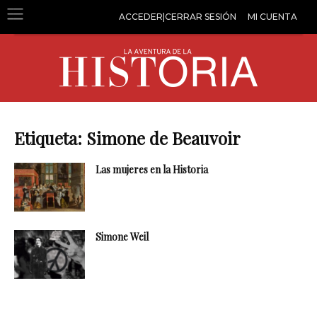
ACCEDER|CERRAR SESIÓN
MI CUENTA
Etiqueta: Simone de Beauvoir
Las mujeres en la Historia
Simone Weil