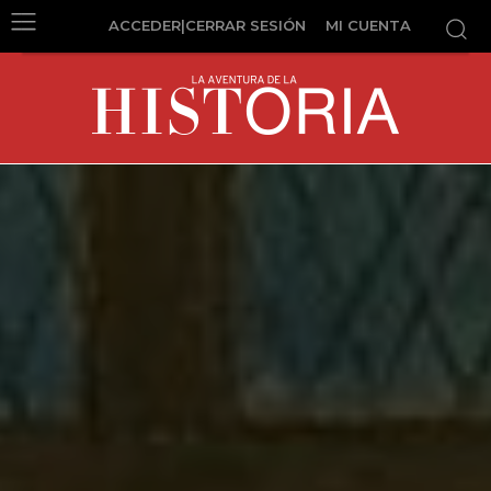
ACCEDER|CERRAR SESIÓN
MI CUENTA