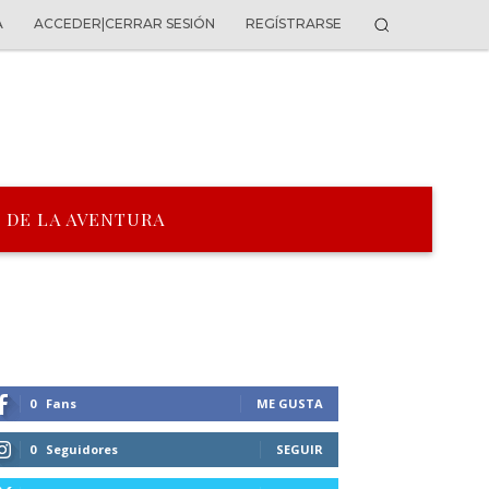
A
ACCEDER|CERRAR SESIÓN
REGÍSTRARSE
 DE LA AVENTURA
0
Fans
ME GUSTA
0
Seguidores
SEGUIR