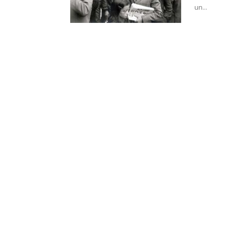
un...