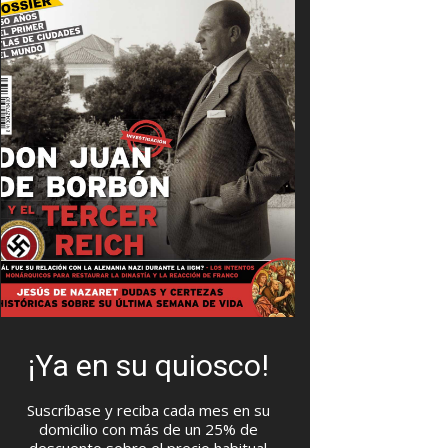
¡Ya en su quiosco!
Suscríbase y reciba cada mes en su
domicilio con más de un 25% de