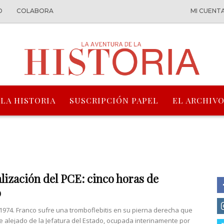
O
COLABORA
MI CUENT
 LA HISTORIA
SUSCRIPCIÓN PAPEL
EL ARCHIVO
alización del PCE: cinco horas de
o
1974. Franco sufre una tromboflebitis en su pierna derecha que
e alejado de la Jefatura del Estado, ocupada interinamente por