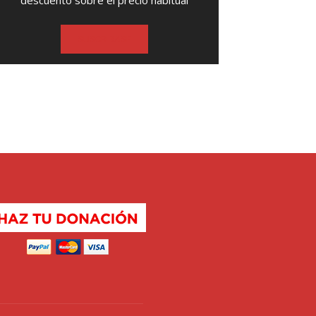
descuento sobre el precio habitual
SUSCRIBASE