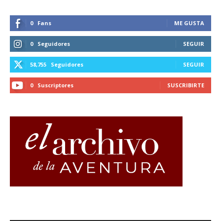
0
Fans
ME GUSTA
0
Seguidores
SEGUIR
58,755
Seguidores
SEGUIR
0
Suscriptores
SUSCRIBIRTE