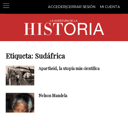
ACCEDER|CERRAR SESIÓN
MI CUENTA
Etiqueta: Sudáfrica
Apartheid, la utopía más científica
Nelson Mandela