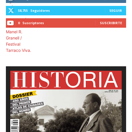
58,755
Seguidores
SEGUIR
0
Suscriptores
SUSCRIBIRTE