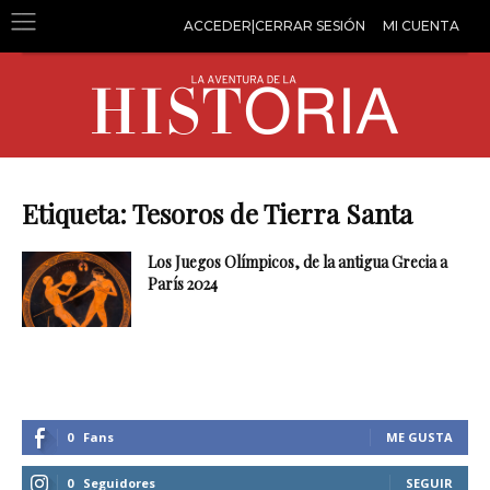
ACCEDER|CERRAR SESIÓN
MI CUENTA
Etiqueta: Tesoros de Tierra Santa
Los Juegos Olímpicos, de la antigua Grecia a
París 2024
0
Fans
ME GUSTA
0
Seguidores
SEGUIR