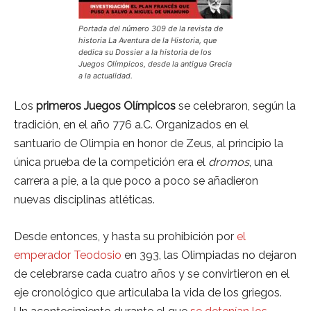
Portada del número 309 de la revista de
historia La Aventura de la Historia, que
dedica su Dossier a la historia de los
Juegos Olímpicos, desde la antigua Grecia
a la actualidad.
Los
primeros Juegos Olímpicos
se celebraron, según la
tradición, en el año 776 a.C. Organizados en el
santuario de Olimpia en honor de Zeus, al principio la
única prueba de la competición era el
dromos
, una
carrera a pie, a la que poco a poco se añadieron
nuevas disciplinas atléticas.
Desde entonces, y hasta su prohibición por
el
emperador Teodosio
en 393, las Olimpiadas no dejaron
de celebrarse cada cuatro años y se convirtieron en el
eje cronológico que articulaba la vida de los griegos.