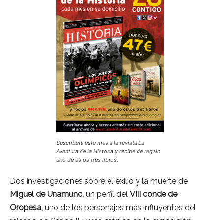
Suscríbete este mes a la revista La
Aventura de la Historia y recibe de regalo
uno de estos tres libros.
Dos investigaciones sobre el exilio y la muerte de
Miguel de Unamuno,
un perfil del
VIII conde de
Oropesa,
uno de los personajes más influyentes del