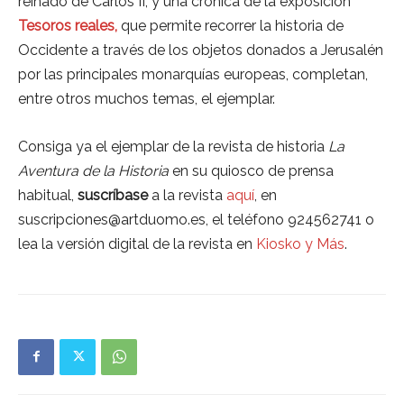
reinado de Carlos II, y una crónica de la exposición
Tesoros reales,
que permite recorrer la historia de
Occidente a través de los objetos donados a Jerusalén
por las principales monarquías europeas, completan,
entre otros muchos temas, el ejemplar.
Consiga ya el ejemplar de la revista de historia
La
Aventura de la Historia
en su quiosco de prensa
habitual,
suscríbase
a la revista
aquí
, en
suscripciones@artduomo.es, el teléfono 924562741 o
lea la versión digital de la revista en
Kiosko y Más
.