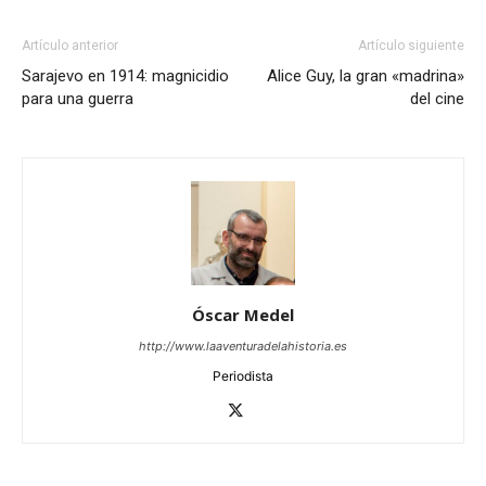
Artículo anterior
Artículo siguiente
Sarajevo en 1914: magnicidio
Alice Guy, la gran «madrina»
para una guerra
del cine
Óscar Medel
http://www.laaventuradelahistoria.es
Periodista