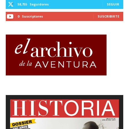
58,755
Seguidores
SEGUIR
0
Suscriptores
SUSCRIBIRTE