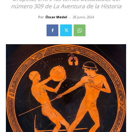
número 309 de La Aventura de la Historia
Por
Óscar Medel
-
28 junio, 2024