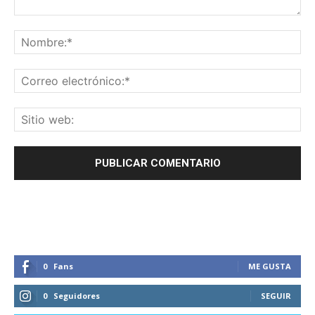
0
Fans
ME GUSTA
0
Seguidores
SEGUIR