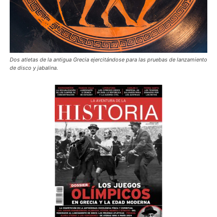
Dos atletas de la antigua Grecia ejercitándose para las pruebas de lanzamiento
de disco y jabalina.