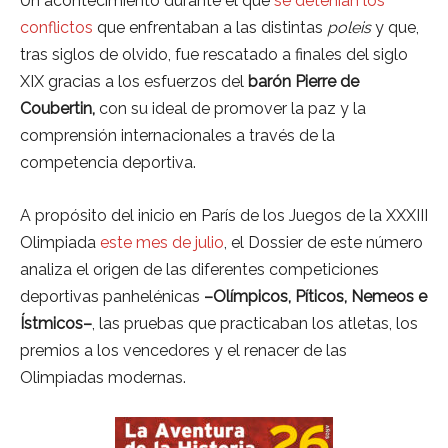
Un acontecimiento durante el que
se detenían los
conflictos
que enfrentaban a las distintas
poleis
y que,
tras siglos de olvido, fue rescatado a finales del siglo
XIX gracias a los esfuerzos del
barón Pierre de
Coubertin,
con su ideal de promover la paz y la
comprensión internacionales a través de la
competencia deportiva.
A propósito del inicio en París de los Juegos de la XXXIII
Olimpiada
este mes de julio
, el Dossier de este número
analiza el origen de las diferentes competiciones
deportivas panhelénicas
–Olímpicos, Píticos, Nemeos e
Ístmicos–
, las pruebas que practicaban los atletas, los
premios a los vencedores y el renacer de las
Olimpiadas modernas.