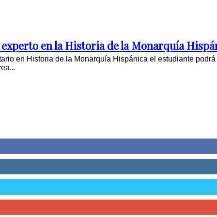
 experto en la Historia de la Monarquía Hispá
tario en Historia de la Monarquía Hispánica el estudiante podr
ea...