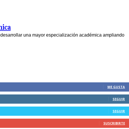
nica
á desarrollar una mayor especialización académica ampliando
ME GUSTA
SEGUIR
SEGUIR
SUSCRIBIRTE