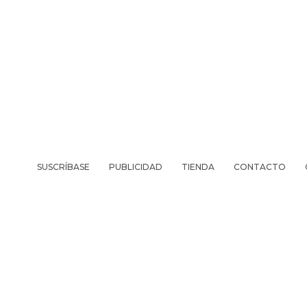
SUSCRÍBASE
PUBLICIDAD
TIENDA
CONTACTO
REVISTA
VIV