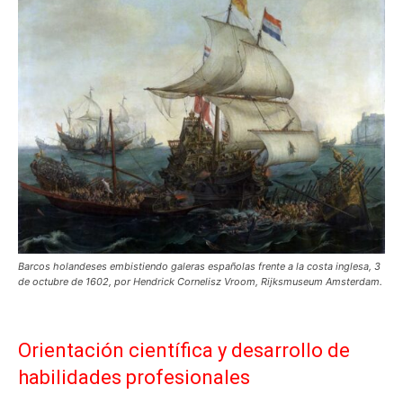
Barcos holandeses embistiendo galeras españolas frente a la costa inglesa, 3
de octubre de 1602, por Hendrick Cornelisz Vroom, Rijksmuseum Amsterdam.
Orientación científica y desarrollo de
habilidades profesionales