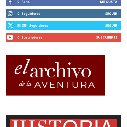
0
Fans
ME GUSTA
0
Seguidores
SEGUIR
58,755
Seguidores
SEGUIR
0
Suscriptores
SUSCRIBIRTE