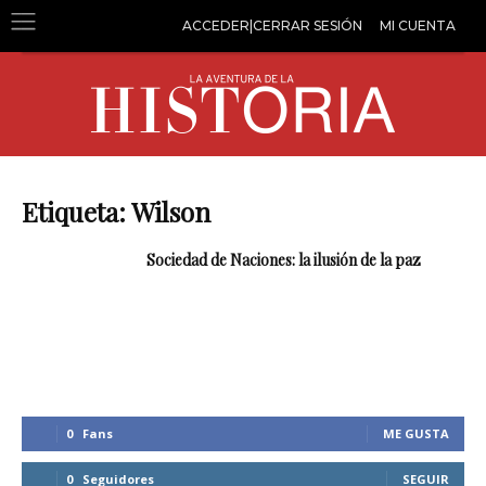
ACCEDER|CERRAR SESIÓN
MI CUENTA
Etiqueta: Wilson
Sociedad de Naciones: la ilusión de la paz
0
Fans
ME GUSTA
0
Seguidores
SEGUIR